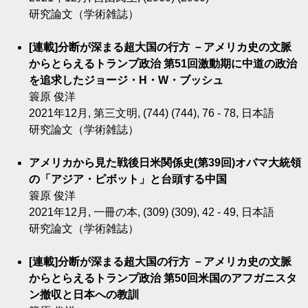
研究論文（学術雑誌）
[連載]分断が深まる超大国の行方 －アメリカ史の文脈
からとらえるトランプ政治 第51回激動期に中道の政治
を追求したジョージ・H・W・ブッシュ
簑原 俊洋
2021年12月, 第三文明, (744) (744), 76 - 78, 日本語
研究論文（学術雑誌）
アメリカから見た戦後日米関係史(第39回)オバマ大統領
の「アジア・ピボット」と台頭する中国
簑原 俊洋
2021年12月, 一冊の本, (309) (309), 42 - 49, 日本語
研究論文（学術雑誌）
[連載]分断が深まる超大国の行方 －アメリカ史の文脈
からとらえるトランプ政治 第50回米国のアフガニスタ
ン撤収と日本への教訓