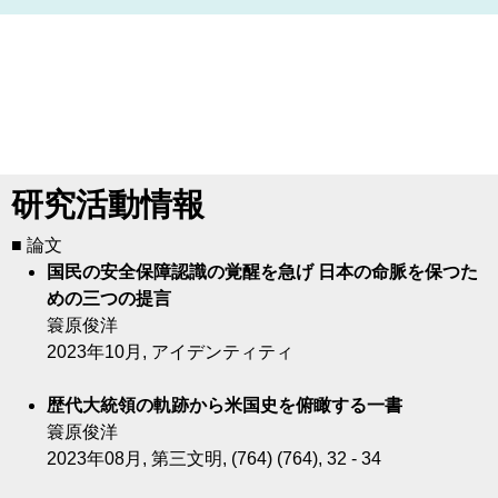
研究活動情報
■ 論文
国民の安全保障認識の覚醒を急げ 日本の命脈を保つた
めの三つの提言
簑原俊洋
2023年10月, アイデンティティ
歴代大統領の軌跡から米国史を俯瞰する一書
簑原俊洋
2023年08月, 第三文明, (764) (764), 32 - 34