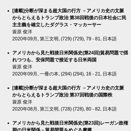
[連載]分断が深まる超大国の行方 －アメリカ史の文脈
からとらえるトランプ政治 第38回戦後の日本社会に民
主主義を確立したダグラス・マッカーサー
簑原 俊洋
2020年09月, 第三文明, (729) (729), 79 - 81, 日本語
アメリカから見た戦後日米関係史(第24回)貿易問題で揺
れつつも、安保問題で接近する日米両国
簑原 俊洋
2020年09月, 一冊の本, (294) (294), 16 - 21, 日本語
[連載]分断が深まる超大国の行方 －アメリカ史の文脈
からとらえるトランプ政治 第37回戦後の国際秩
簑原 俊洋
2020年08月, 第三文明, (728) (728), 80 - 82, 日本語
アメリカから見た戦後日米関係史(第23回)レーガン政権
期の日米関係－貿易間題をめぐる摩擦