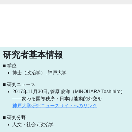
研究者基本情報
■ 学位
博士（政治学）, 神戸大学
■ 研究ニュース
2017年11月30日, 簑原 俊洋（MINOHARA Toshihiro）
――変わる国際秩序・日本は能動的外交を
神戸大学研究ニュースサイトへのリンク
■ 研究分野
人文・社会 / 政治学