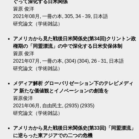
ぐって深化する日米関係
簑原 俊洋
2021年08月, 一冊の本, 305, 34 - 39, 日本語
研究論文（学術雑誌）
アメリカから見た戦後日米関係史(第34回)クリントン政
権期の「同盟漂流」の中で深化する日米安保体制
簑原 俊洋
2021年07月, 一冊の本, (304) (304), 26 - 31, 日本語
研究論文（学術雑誌）
メディア解析 グローバリゼーション下のテレビメディ
ア 新たな価値観とイノベーションの創造を
簑原俊洋
2021年06月, 自由民主, (2935) (2935)
研究論文（学術雑誌）
アメリカから見た戦後日米関係史(第33回)「同盟漂流」
に逆らった東アジアでの二つの危機