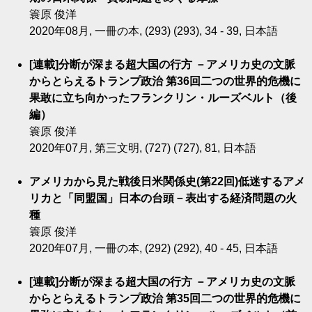
簑原 俊洋
2020年08月, 一冊の本, (293) (293), 34 - 39, 日本語
[連載]分断が深まる超大国の行方 －アメリカ史の文脈
からとらえるトランプ政治 第36回二つの世界的危機に
果敢に立ち向かったフランクリン・ルーズベルト（後
編）
簑原 俊洋
2020年07月, 第三文明, (727) (727), 81, 日本語
アメリカから見た戦後日米関係史(第22回)低迷するアメ
リカと「同盟国」日本の台頭－表出する経済問題の火
種
簑原 俊洋
2020年07月, 一冊の本, (292) (292), 40 - 45, 日本語
[連載]分断が深まる超大国の行方 －アメリカ史の文脈
からとらえるトランプ政治 第35回二つの世界的危機に