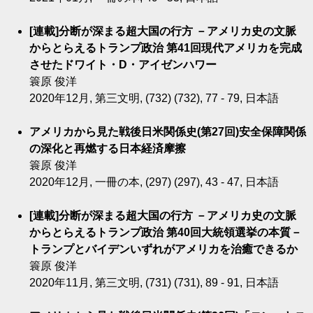
[連載]分断が深まる超大国の行方 －アメリカ史の文脈
からとらえるトランプ政治 第41回現代アメリカを完成
させたドワイト・D・アイゼンハワー
簑原 俊洋
2020年12月, 第三文明, (732) (732), 77 - 79, 日本語
アメリカから見た戦後日米関係史(第27回)安全保障関係
の深化と再燃する日本経済摩擦
簑原 俊洋
2020年12月, 一冊の本, (297) (297), 43 - 47, 日本語
[連載]分断が深まる超大国の行方 －アメリカ史の文脈
からとらえるトランプ政治 第40回大統領選挙の本質－
トランプとバイデンいずれがアメリカを治癒できるか
簑原 俊洋
2020年11月, 第三文明, (731) (731), 89 - 91, 日本語