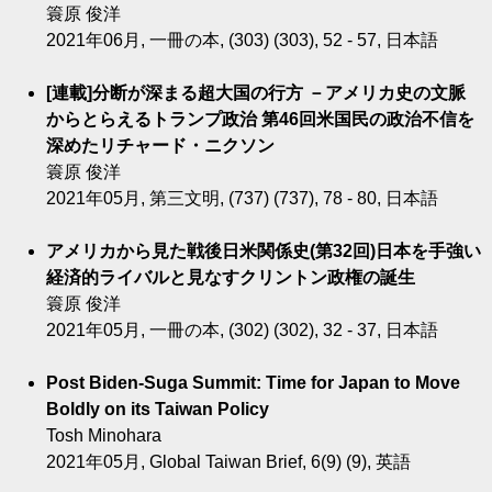
簑原 俊洋
2021年06月, 一冊の本, (303) (303), 52 - 57, 日本語
[連載]分断が深まる超大国の行方 －アメリカ史の文脈
からとらえるトランプ政治 第46回米国民の政治不信を
深めたリチャード・ニクソン
簑原 俊洋
2021年05月, 第三文明, (737) (737), 78 - 80, 日本語
アメリカから見た戦後日米関係史(第32回)日本を手強い
経済的ライバルと見なすクリントン政権の誕生
簑原 俊洋
2021年05月, 一冊の本, (302) (302), 32 - 37, 日本語
Post Biden-Suga Summit: Time for Japan to Move
Boldly on its Taiwan Policy
Tosh Minohara
2021年05月, Global Taiwan Brief, 6(9) (9), 英語