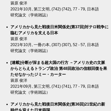
簑原 俊洋
2021年10月, 第三文明, (742) (742), 77 - 79, 日本語
研究論文（学術雑誌）
アメリカから見た戦後日米関係史(第37回)対テロ戦争に
臨むアメリカを支える日本
簑原 俊洋
2021年10月, 一冊の本, (307) (307), 52 - 57, 日本語
研究論文（学術雑誌）
[連載]分断が深まる超大国の行方 －アメリカ史の文脈
からとらえるトランプ政治 第48回政治の信頼回復を果
たせなかったジミー・カーター
簑原 俊洋
2021年09月, 第三文明, (741) (741), 77 - 79, 日本語
研究論文（学術雑誌）
アメリカから見た戦後日米関係史(第36回)21世紀の新
時代を迎えた日米両国