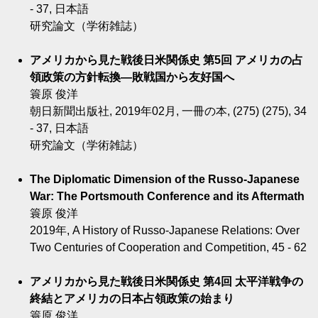
- 37, 日本語
研究論文（学術雑誌）
アメリカから見た戦後日米関係史 第5回 アメリカの占
領政策の方針転換―敗戦国から友好国へ
簑原 俊洋
朝日新聞出版社, 2019年02月, 一冊の本, (275) (275), 34
- 37, 日本語
研究論文（学術雑誌）
The Diplomatic Dimension of the Russo-Japanese
War: The Portsmouth Conference and its Aftermath
簑原 俊洋
2019年, A History of Russo-Japanese Relations: Over
Two Centuries of Cooperation and Competition, 45 - 62
アメリカから見た戦後日米関係史 第4回 太平洋戦争の
終結とアメリカの日本占領政策の始まり
簑原 俊洋