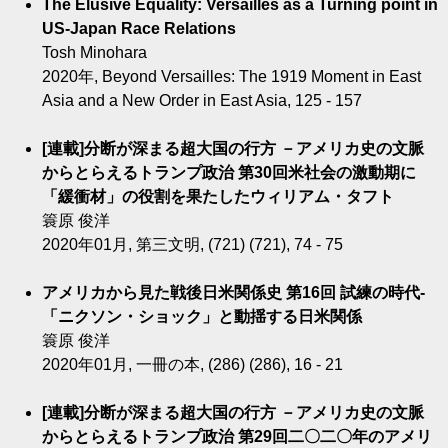
The Elusive Equality: Versailles as a Turning point in
US-Japan Race Relations
Tosh Minohara
2020年, Beyond Versailles: The 1919 Moment in East
Asia and a New Order in East Asia, 125 - 157
[連載]分断が深まる超大国の行方 －アメリカ史の文脈
からとらえるトランプ政治 第30回米社会の激動期に
「緩衝材」の役割を果たしたウィリアム・タフト
簑原 俊洋
2020年01月, 第三文明, (721) (721), 74 - 75
アメリカから見た戦後日米関係史 第16回 試練の時代-
「ニクソン・ショック」と動揺する日米関係
簑原 俊洋
2020年01月, 一冊の本, (286) (286), 16 - 21
[連載]分断が深まる超大国の行方 －アメリカ史の文脈
からとらえるトランプ政治 第29回二〇二〇年のアメリ