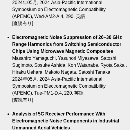
2024年05月, 2024 Asia-Pacific International
Symposium on Electromagnetic Compatibility
(APEMC), Wed-AM2-A.4, 290, 英語
[査読有り]
Electromagnetic Noise Suppression of 26–30 GHz
Range Harmonics from Switching Semiconductor
Chips Using Microwave Magnetic Composites
Masahiro Yamaguchi, Yasunori Miyazawa, Satoshi
Sugimoto, Sosuke Ashida, Koh Watanabe, Ryota Sakai,
Hiraku Uehara, Makoto Nagata, Satoshi Tanaka
2024年05月, 2024 Asia-Pacific International
Symposium on Electromagnetic Compatibility
(APEMC), Tue-PM1-D.4, 220, 英語
[査読有り]
Analysis of 5G Receiver Performance With
Electromagnetic Noise Components in Industrial
Unmanned Aerial Vehicles