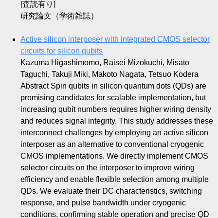
[査読有り]
研究論文（学術雑誌）
Active silicon interposer with integrated CMOS selector
circuits for silicon qubits
Kazuma Higashimomo, Raisei Mizokuchi, Misato
Taguchi, Takuji Miki, Makoto Nagata, Tetsuo Kodera
Abstract Spin qubits in silicon quantum dots (QDs) are
promising candidates for scalable implementation, but
increasing qubit numbers requires higher wiring density
and reduces signal integrity. This study addresses these
interconnect challenges by employing an active silicon
interposer as an alternative to conventional cryogenic
CMOS implementations. We directly implement CMOS
selector circuits on the interposer to improve wiring
efficiency and enable flexible selection among multiple
QDs. We evaluate their DC characteristics, switching
response, and pulse bandwidth under cryogenic
conditions, confirming stable operation and precise QD