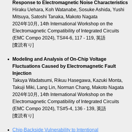
Response to Electromagnetic Noise Characteristics
Hiraku Uehara, Koh Watanabe, Sosuke Ashida, Yushi
Mitsuya, Satoshi Tanaka, Makoto Nagata
2024年10月, 14th International Workshop on the
Electromagnetic Compatibility of Integrated Circuits
(EMC Compo 2024), TS#4-6, 117 - 119, 英語
[査読有り]
Modeling and Analysis of On-Chip Voltage
Fluctuations Caused by Electromagnetic Fault
Injection
Takuya Wadatsumi, Rikuu Hasegawa, Kazuki Monta,
Takuji Miki, Lang Lin, Norman Chang, Makoto Nagata
2024年10月, 14th International Workshop on the
Electromagnetic Compatibility of Integrated Circuits
(EMC Compo 2024), TS#5-4, 136 - 139, 英語
[査読有り]
Chip-Backside Vulnerability to Intentional