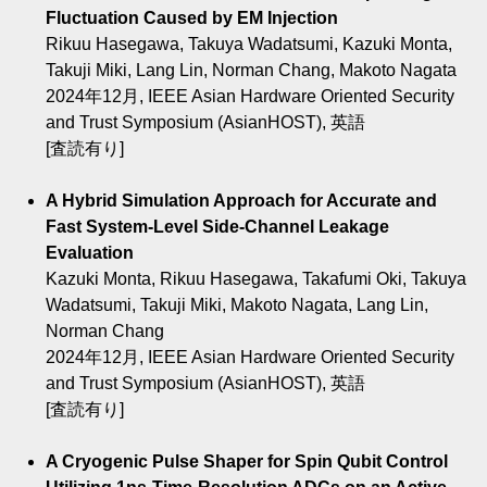
Fluctuation Caused by EM Injection
Rikuu Hasegawa, Takuya Wadatsumi, Kazuki Monta,
Takuji Miki, Lang Lin, Norman Chang, Makoto Nagata
2024年12月, IEEE Asian Hardware Oriented Security
and Trust Symposium (AsianHOST), 英語
[査読有り]
A Hybrid Simulation Approach for Accurate and
Fast System-Level Side-Channel Leakage
Evaluation
Kazuki Monta, Rikuu Hasegawa, Takafumi Oki, Takuya
Wadatsumi, Takuji Miki, Makoto Nagata, Lang Lin,
Norman Chang
2024年12月, IEEE Asian Hardware Oriented Security
and Trust Symposium (AsianHOST), 英語
[査読有り]
A Cryogenic Pulse Shaper for Spin Qubit Control