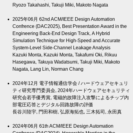
Ryozo Takahashi, Takuji Miki, Makoto Nagata
2025年06月
62nd ACM/IEEE Design Automation
Confrence (DAC2025), Best Presentation Award in the
Engineering Back-End Design Track, A Hybrid
Simulation Technique for High-Speed and Accurate
System-Level Side-Channel Leakage Analysis
Kazuki Monta, Kazuki Monta, Takafumi Oki, Rikuu
Hasegawa, Takuya Wadatsumi, Takuji Miki, Makoto
Nagata, Lang Lin, Norman Chang
2024年12月
電子情報通信学会 / ハードウェアセキュリ
ティ研究専門委員会, 2024年ハードウェアセキュリティ
研究会若手優秀賞, 電磁的故障注入攻撃によるチップ内
部電圧応答とデジタル回路故障の評価
長谷川陸宇, 門田和樹, 弘原海拓也, 三木拓司, 永田真
2024年06月
61th ACM/IEEE Design Automation