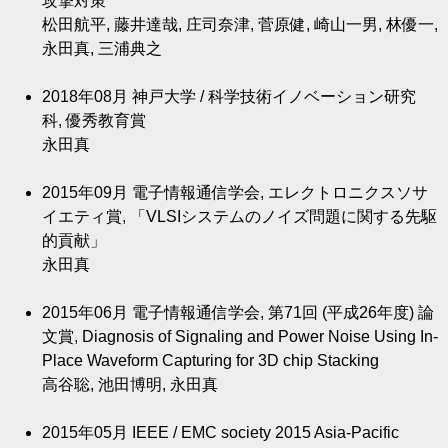
攻撃対策
松田航平, 藤井達哉, 庄司奈津, 菅原健, 崎山一男, 林優一,
永田真, 三浦典之
2018年08月
神戸大学 / 科学技術イノベーション研究
科, 優秀教育賞
永田真
2015年09月
電子情報通信学会, エレクトロニクスソサ
イエティ賞, 「VLSIシステムのノイズ問題に関する先駆
的貢献」
永田真
2015年06月
電子情報通信学会, 第71回 (平成26年度) 論
文賞, Diagnosis of Signaling and Power Noise Using In-
Place Waveform Capturing for 3D chip Stacking
高谷聡, 池田博明, 永田真
2015年05月
IEEE / EMC society 2015 Asia-Pacific