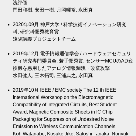
洩評価
門田和樹, 安田一樹, 月岡暉裕, 永田真
2020年09月
神戸大学 / 科学技術イノベーション研究
科, 研究科優秀教育賞
遠隔講義プロジェクトチーム
2019年12月
電子情報通信学会 / ハードウェアセキュリ
ティ研究専門委員会, 若手優秀賞, センサーMCUのAD変
換機を悪用したアナログ情報漏洩・改竄攻撃
水田健人, 三木拓司, 三浦典之, 永田真
2019年10月
IEEE / EMC society The 12 th IEEE
International Workshop on the Electromagnetic
Compatibility of Integrated Circuits, Best Student
Award, Magnetic Composite Sheets in IC Chip
Packaging for Suppression of Undesired Noise
Emission to Wireless Communication Channels
Koh Watanabe, Kosuke Jike, Satoshi Tanaka, Noriyuki