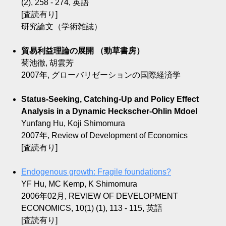
(2), 258 - 274, 英語
[査読有り]
研究論文（学術雑誌）
貿易利益理論の展開 （勁草書房）
菊池徹, 胡雲芳
2007年, グローバリゼーションの国際経済学
Status-Seeking, Catching-Up and Policy Effect
Analysis in a Dynamic Heckscher-Ohlin Mdoel
Yunfang Hu, Koji Shimomura
2007年, Review of Development of Economics
[査読有り]
Endogenous growth: Fragile foundations?
YF Hu, MC Kemp, K Shimomura
2006年02月, REVIEW OF DEVELOPMENT
ECONOMICS, 10(1) (1), 113 - 115, 英語
[査読有り]