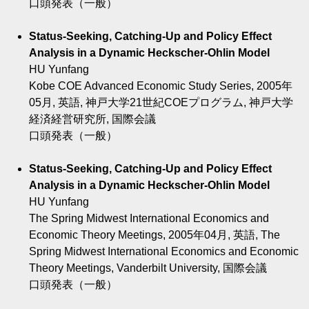
口頭発表（一般）
Status-Seeking, Catching-Up and Policy Effect
Analysis in a Dynamic Heckscher-Ohlin Model
HU Yunfang
Kobe COE Advanced Economic Study Series, 2005年
05月, 英語, 神戸大学21世紀COEプログラム, 神戸大学
経済経営研究所, 国際会議
口頭発表（一般）
Status-Seeking, Catching-Up and Policy Effect
Analysis in a Dynamic Heckscher-Ohlin Model
HU Yunfang
The Spring Midwest International Economics and
Economic Theory Meetings, 2005年04月, 英語, The
Spring Midwest International Economics and Economic
Theory Meetings, Vanderbilt University, 国際会議
口頭発表（一般）