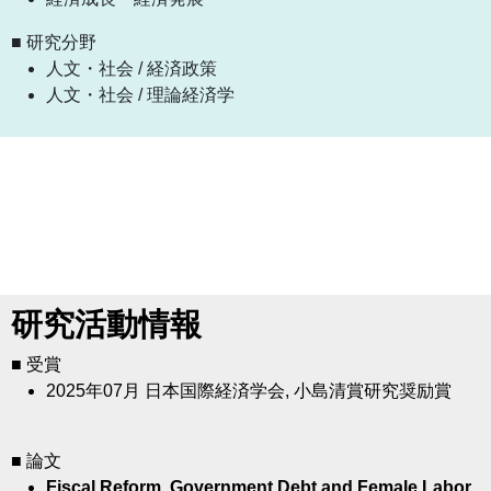
■ 研究分野
人文・社会 / 経済政策
人文・社会 / 理論経済学
研究活動情報
■ 受賞
2025年07月
日本国際経済学会, 小島清賞研究奨励賞
■ 論文
Fiscal Reform, Government Debt and Female Labor