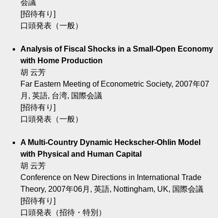
会議
[招待有り]
口頭発表（一般）
Analysis of Fiscal Shocks in a Small-Open Economy
with Home Production
胡 云芳
Far Eastern Meeting of Econometric Society, 2007年07
月, 英語, 台湾, 国際会議
[招待有り]
口頭発表（一般）
A Multi-Country Dynamic Heckscher-Ohlin Model
with Physical and Human Capital
胡 云芳
Conference on New Directions in International Trade
Theory, 2007年06月, 英語, Nottingham, UK, 国際会議
[招待有り]
口頭発表（招待・特別）