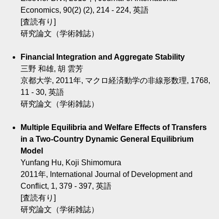
Economics, 90(2) (2), 214 - 224, 英語
[査読有り]
研究論文（学術雑誌）
Financial Integration and Aggregate Stability
三野 和雄, 胡 雲芳
京都大学, 2011年, マクロ経済動学の非線形数理, 1768,
11 - 30, 英語
研究論文（学術雑誌）
Multiple Equilibria and Welfare Effects of Transfers
in a Two-Country Dynamic General Equilibrium
Model
Yunfang Hu, Koji Shimomura
2011年, International Journal of Development and
Conflict, 1, 379 - 397, 英語
[査読有り]
研究論文（学術雑誌）