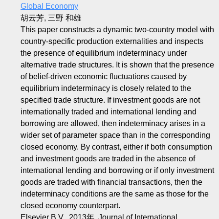
Global Economy
胡云芳, 三野 和雄
This paper constructs a dynamic two-country model with
country-specific production externalities and inspects
the presence of equilibrium indeterminacy under
alternative trade structures. It is shown that the presence
of belief-driven economic fluctuations caused by
equilibrium indeterminacy is closely related to the
specified trade structure. If investment goods are not
internationally traded and international lending and
borrowing are allowed, then indeterminacy arises in a
wider set of parameter space than in the corresponding
closed economy. By contrast, either if both consumption
and investment goods are traded in the absence of
international lending and borrowing or if only investment
goods are traded with financial transactions, then the
indeterminacy conditions are the same as those for the
closed economy counterpart.
Elsevier B.V., 2013年, Journal of International