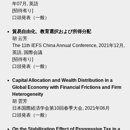
年07月, 英語
[招待有り]
口頭発表（一般）
貿易自由化、教育選択および所得分配
胡 云芳
The 11th IEFS China Annual Conference, 2021年12月,
英語, 国際会議
[招待有り]
口頭発表（一般）
Capital Allocation and Wealth Distribution in a
Global Economy with Financial Frictions and Firm
Heterogeneity
胡 雲芳
日本国際経済学会第10回春季大会, 2021年06月
口頭発表（一般）
On the Stabilization Effect of Progressive Tax in a