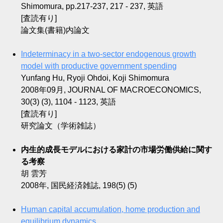
Shimomura, pp.217-237, 217 - 237, 英語
[査読有り]
論文集(書籍)内論文
Indeterminacy in a two-sector endogenous growth
model with productive government spending
Yunfang Hu, Ryoji Ohdoi, Koji Shimomura
2008年09月, JOURNAL OF MACROECONOMICS,
30(3) (3), 1104 - 1123, 英語
[査読有り]
研究論文（学術雑誌）
内生的成長モデルにおける家計の市場労働供給に関す
る考察
胡 雲芳
2008年, 国民経済雑誌, 198(5) (5)
Human capital accumulation, home production and
equilibrium dynamics