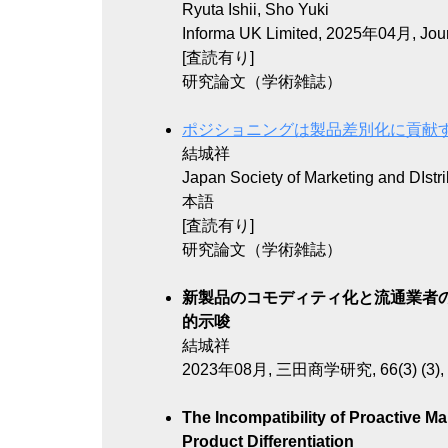
Ryuta Ishii, Sho Yuki
Informa UK Limited, 2025年04月, Journa
[査読有り]
研究論文（学術雑誌）
ポジショニングは製品差別化に貢献
結城祥
Japan Society of Marketing and DIst
本語
[査読有り]
研究論文（学術雑誌）
新製品のコモディティ化と流通業者の品
的示唆
結城祥
2023年08月, 三田商学研究, 66(3) (3), 2
The Incompatibility of Proactive M
Product Differentiation