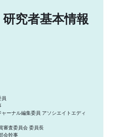
研究者基本情報
委員
事
会, ジャーナル編集委員 アソシエイトエディ
 学会賞審査委員会 委員長
関西部会幹事