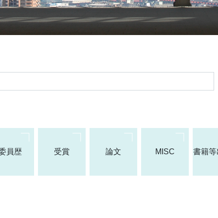
委員歴
受賞
論文
MISC
書籍等