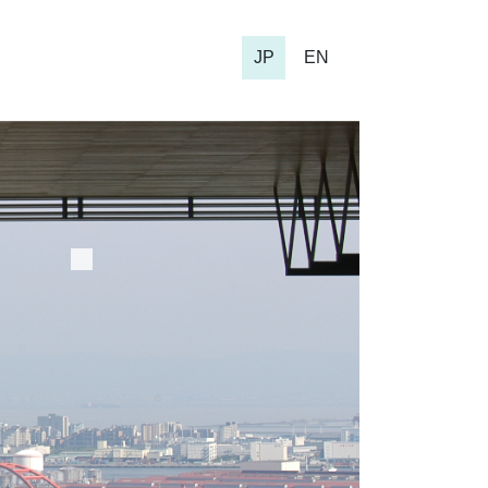
JP
EN