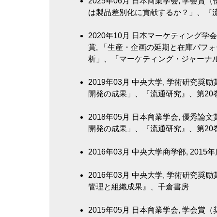
2025年06月
日本商業学会, 学会賞（
は製品差別化に貢献するか？」、『流通研
2020年10月
日本マーケティング学会,
賞, 「生産・企画の延期と在庫パフ
析」、『マーケティング・ジャーナル』、
2019年03月
中央大学, 学術研究奨励
開発の成果」、『流通研究』、第20巻第2
2018年05月
日本商業学会, 優秀論文
開発の成果」、『流通研究』、第20巻第2
2016年03月
中央大学商学部, 201
2016年03月
中央大学, 学術研究奨励
管理と組織成果』、千倉書房
2015年05月
日本商業学会, 学会賞（