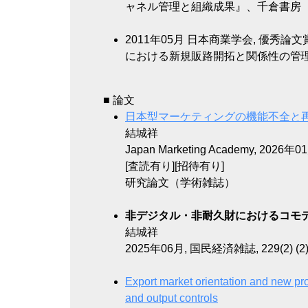
ャネル管理と組織成果』、千倉書房
2011年05月
日本商業学会, 優秀論文
における新規販路開拓と関係性の管理」、
■ 論文
日本型マーケティングの機能不全と
結城祥
Japan Marketing Academy, 2026
[査読有り][招待有り]
研究論文（学術雑誌）
非デジタル・非耐久財におけるコモ
結城祥
2025年06月, 国民経済雑誌, 229(2) (2), 
Export market orientation and new pr
and output controls