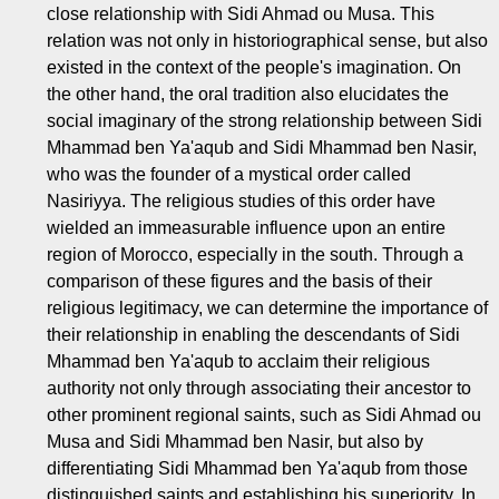
close relationship with Sidi Ahmad ou Musa. This
relation was not only in historiographical sense, but also
existed in the context of the people's imagination. On
the other hand, the oral tradition also elucidates the
social imaginary of the strong relationship between Sidi
Mhammad ben Ya'aqub and Sidi Mhammad ben Nasir,
who was the founder of a mystical order called
Nasiriyya. The religious studies of this order have
wielded an immeasurable influence upon an entire
region of Morocco, especially in the south. Through a
comparison of these figures and the basis of their
religious legitimacy, we can determine the importance of
their relationship in enabling the descendants of Sidi
Mhammad ben Ya'aqub to acclaim their religious
authority not only through associating their ancestor to
other prominent regional saints, such as Sidi Ahmad ou
Musa and Sidi Mhammad ben Nasir, but also by
differentiating Sidi Mhammad ben Ya'aqub from those
distinguished saints and establishing his superiority. In