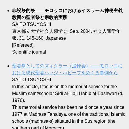
非祝祭的祭――モロッコにおけるイスラーム神秘主義
教団の聖者祭と宗教的実践
SAITO TSUYOSHI
東京都立大学社会人類学会, Sep. 2004, 社会人類学年
報, 31, 145-160, Japanese
[Refereed]
Scientific journal
聖者祭としてのズィクラー（追悼会）――モロッコに
おける現代聖者ハッジ・ハビーブをめぐる事例から
SAITO TSUYOSHI
In this article, I focus on the memorial service for the
Muslim saint/scholar Sidi al-Hajj Habib al-Bashwari (d.
1976).
This memorial service has been held once a year since
1977 at
Madrasa Tanalttya
, one of the traditional Islamic
schools (
madrasa-s
) situated in the Sus region (the
southern part of Morocco).