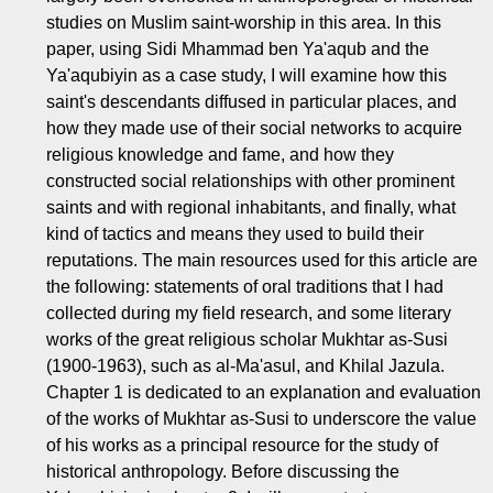
studies on Muslim saint-worship in this area. In this
paper, using Sidi Mhammad ben Ya'aqub and the
Ya'aqubiyin as a case study, I will examine how this
saint's descendants diffused in particular places, and
how they made use of their social networks to acquire
religious knowledge and fame, and how they
constructed social relationships with other prominent
saints and with regional inhabitants, and finally, what
kind of tactics and means they used to build their
reputations. The main resources used for this article are
the following: statements of oral traditions that I had
collected during my field research, and some literary
works of the great religious scholar Mukhtar as-Susi
(1900-1963), such as al-Ma'asul, and Khilal Jazula.
Chapter 1 is dedicated to an explanation and evaluation
of the works of Mukhtar as-Susi to underscore the value
of his works as a principal resource for the study of
historical anthropology. Before discussing the