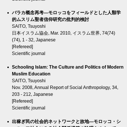
バラカ概念再考―モロッコをフィールドとした人類学
的ムスリム聖者信仰研究の批判的検討
SAITO, Tsuyoshi
日本イスラム協会, Mar. 2010, イスラム世界, 74(74)
(74), 1 - 32, Japanese
[Refereed]
Scientific journal
Schooling Islam: The Culture and Politics of Modern
Muslim Education
SAITO, Tsuyoshi
Nov. 2008, Annual Report of Social Anthropology, 34,
203 - 212, Japanese
[Refereed]
Scientific journal
出稼ぎ民の社会的ネットワークと故地―モロッコ・シ