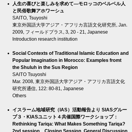
人生の喜びと楽しみを求めて―モロッコのベルベル人
と民俗歌舞アホワーシュ
SAITO, Tsuyoshi
東京外国語大学アジア・アフリカ言語文化研究所, Jan.
2009, フィールドプラス, 3, 20 - 21, Japanese
Introduction research institution
Social Contexts of Traditional Islamic Education and
Popular Imagination in Morocco: Examples fromt
the Shuluh in the Sus Region
SAITO Tsuyoshi
Mar. 2008, 東京外国語大学アジア・アフリカ言語文化
研究所通信, 122: 80-81, Japanese
Others
イスラーム地域研究（IAS）活動報告より SIASグルー
プ３・KIASユニット４共催国際ワークショップ：
Rethinking Tariqa: What Makes Something Tariqa?
2nd session、Closing Session, General Discussion,