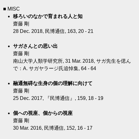
■ MISC
移ろいのなかで育まれる人と知
齋藤 剛
28 Dec. 2018, 民博通信, 163, 20 - 21
サガさんとの思い出
齋藤 剛
南山大学人類学研究所, 31 Mar. 2018, サガ先生を偲ん
で：A. サガヤラージ氏追悼集, 64 - 64
融通無碍な生身の個の理解に向けて
齋藤 剛
25 Dec. 2017, 『民博通信』, 159, 18 - 19
個への視座、個からの視座
齋藤 剛
30 Mar. 2016, 民博通信, 152, 16 - 17