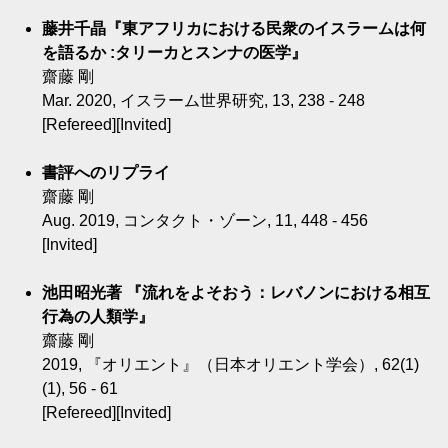
藤井千晶『東アフリカにおける民衆のイスラームは何
を語るか :タリーカとスンナの医学』
齋藤 剛
Mar. 2020, イスラーム世界研究, 13, 238 - 248
[Refereed][Invited]
書評へのリプライ
齋藤 剛
Aug. 2019, コンタクト・ゾーン, 11, 448 - 456
[Invited]
池田昭光著 『流れをよそおう：レバノンにおける相互
行為の人類学』
齋藤 剛
2019, 『オリエント』（日本オリエント学会）, 62(1)
(1), 56 - 61
[Refereed][Invited]