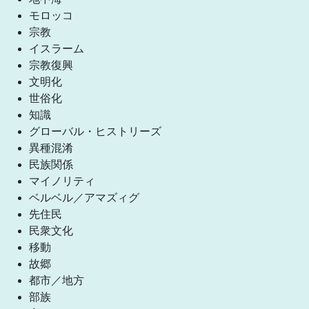
モロッコ
宗教
イスラーム
宗教復興
文明化
世俗化
知識
グローバル・ヒストリーズ
異種混淆
民族関係
マイノリティ
ベルベル／アマズィグ
先住民
民衆文化
移動
故郷
都市／地方
部族