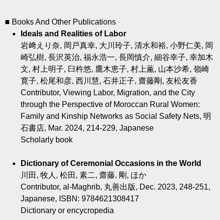
■ Books And Other Publications
Ideals and Realities of Labor
岩﨑えり奈, 岡戸真幸, 大川玲子, 清水和裕, 小野仁美, 岡
崎弘樹, 長沢英治, 福永浩一, 長岡慎介, 細谷幸子, 幸加木
文, 村上明子, 臼杵悠, 鷹木恵子, 村上薫, 山本沙希, 嶺崎
寛子, 松尾和彦, 西川慧, 石井正子, 齋藤剛, 友松友香
Contributor, Viewing Labor, Migration, and the City
through the Perspective of Moroccan Rural Women:
Family and Kinship Networks as Social Safety Nets, 明
石書店, Mar. 2024, 214-229, Japanese
Scholarly book
Dictionary of Ceremonial Occasions in the World
川田, 牧人, 松田, 素二, 齋藤, 剛, ほか
Contributor, al-Maghrib, 丸善出版, Dec. 2023, 248-251,
Japanese, ISBN: 9784621308417
Dictionary or encycropedia