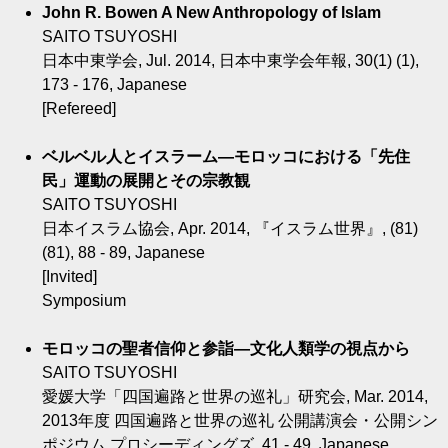
John R. Bowen A New Anthropology of lslam
SAITO TSUYOSHI
日本中東学会, Jul. 2014, 日本中東学会年報, 30(1) (1),
173 - 176, Japanese
[Refereed]
ベルベル人とイスラーム―モロッコにおける「先住
民」運動の展開とその宗教観
SAITO TSUYOSHI
日本イスラム協会, Apr. 2014, 『イスラム世界』, (81)
(81), 88 - 89, Japanese
[Invited]
Symposium
モロッコの聖者信仰と参詣―文化人類学の視点から
SAITO TSUYOSHI
愛媛大学「四国遍路と世界の巡礼」研究会, Mar. 2014,
2013年度 四国遍路と世界の巡礼 公開講演会・公開シン
ポジウム プロシーディングズ, 41 - 49, Japanese