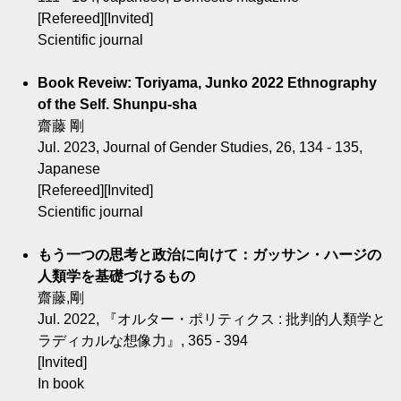
[Refereed][Invited]
Scientific journal
Book Reveiw: Toriyama, Junko 2022 Ethnography
of the Self. Shunpu-sha
齋藤 剛
Jul. 2023, Journal of Gender Studies, 26, 134 - 135,
Japanese
[Refereed][Invited]
Scientific journal
もう一つの思考と政治に向けて：ガッサン・ハージの
人類学を基礎づけるもの
齋藤,剛
Jul. 2022, 『オルター・ポリティクス : 批判的人類学と
ラディカルな想像力』, 365 - 394
[Invited]
In book