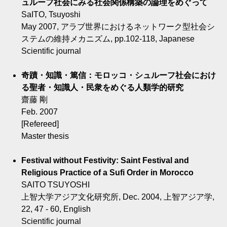
ュルーフ社会にみる社会関係構築の論理をめぐって
SaITO, Tsuyoshi
May 2007, アラブ世界におけるネットワーク型社会シ
ステムの維持メカニズム, pp.102-118, Japanese
Scientific journal
奇蹟・知識・篤信：モロッコ・シュルーフ社会におけ
る聖者・知識人・民衆をめぐる人類学的研究
齋藤 剛
Feb. 2007
[Refereed]
Master thesis
Festival without Festivity: Saint Festival and
Religious Practice of a Sufi Order in Morocco
SAITO TSUYOSHI
上智大学アジア文化研究所, Dec. 2004, 上智アジア学,
22, 47 - 60, English
Scientific journal