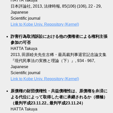
HATTA Takuya
日本評論社, 2013, 法律時報, 85(106) (106), 22 - 29,
Japanese
Scientific journal
Link to Kobe Univ. Repository (Kernel)
詐害行為取消訴訟における他の債権者による権利主張
参加の可否
HATTA Takuya
2013, 田原睦夫先生古稀・最高裁判事退官記念論文集
『現代民事法の実務と理論（下）』, 934 - 967,
Japanese
Scientific journal
Link to Kobe Univ. Repository (Kernel)
原債権の財団債権性・共益債権性は、原債権を弁済に
よる代位によって取得した者に承継されるか（積極）
（最判平成23.11.22., 最判平成23.11.24）
HATTA Takuya