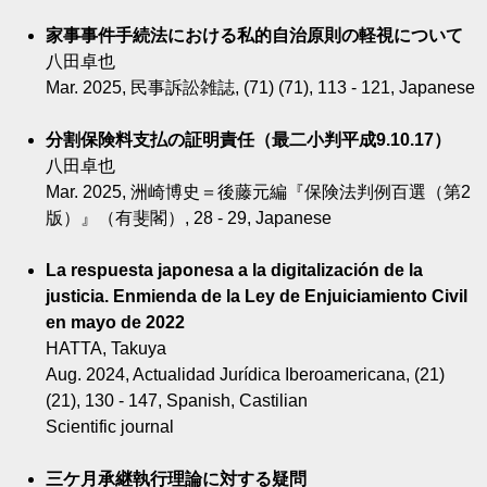
家事事件手続法における私的自治原則の軽視について
八田卓也
Mar. 2025, 民事訴訟雑誌, (71) (71), 113 - 121, Japanese
分割保険料支払の証明責任（最二小判平成9.10.17）
八田卓也
Mar. 2025, 洲崎博史＝後藤元編『保険法判例百選（第2
版）』（有斐閣）, 28 - 29, Japanese
La respuesta japonesa a la digitalización de la
justicia. Enmienda de la Ley de Enjuiciamiento Civil
en mayo de 2022
HATTA, Takuya
Aug. 2024, Actualidad Jurídica Iberoamericana, (21)
(21), 130 - 147, Spanish, Castilian
Scientific journal
三ケ月承継執行理論に対する疑問