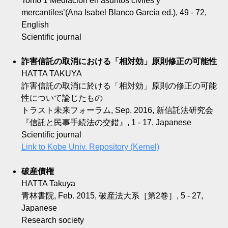
Tomo 1 Mediación en asuntos civiles y
mercantiles’(Ana Isabel Blanco García ed.), 49 - 72,
English
Scientific journal
詐害信託の取消における「相対効」原則修正の可能性
HATTA TAKUYA
詐害信託の取消に於ける「相対効」原則の修正の可能
性について論じたもの
トラスト未来フォーラム, Sep. 2016, 新信託法研究会
『信託と民事手続法の交錯』, 1 - 17, Japanese
Scientific journal
Link to Kobe Univ. Repository (Kernel)
破産債権
HATTA Takuya
青林書院, Feb. 2015, 破産法大系［第2巻］, 5 - 27,
Japanese
Research society