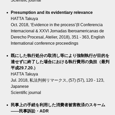
Scientific journal
Presumption and its evidentiary relevance
HATTA Takuya
Oct. 2018, ‘Evidence in the process’(II Conferencia
Internacional & XXVI Jornadas Iberoamericanas de
Derecho Procesal, Atelier, 2018), 351 - 363, English
International conference proceedings
既にした執行処分の取消し等により強制執行が目的を
達せずに終了した場合における執行費用の負担（最判
平成29.7.20.）
HATTA Takuya
Jul. 2018, 私法判例リマークス, (57) (57), 120 - 123,
Japanese
Scientific journal
民事上の手続を利用した消費者被害救済のスキーム
――民事訴訟・ADR