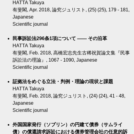
HATTA Takuya
有斐閣, Apr. 2018, 論究ジュリスト, (25) (25), 179 - 181,
Japanese
Scientific journal
民事訴訟法296条1項について ―― その沿革
HATTA Takuya
有斐閣, Feb. 2018, 高橋宏志先生古稀祝賀論文集『民事
訴訟法の理論』, 1067 - 1090, Japanese
Scientific journal
証拠法をめぐる立法・判例・理論の現状と課題
HATTA Takuya
有斐閣, Feb. 2018, 論究ジュリスト, (24) (24), 41 - 48,
Japanese
Scientific journal
外国国家発行（ソブリン）の円建て債券（サムライ
債）の償還請求訴訟における債券管理会社の任意的訴