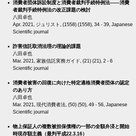
消費者団体訴訟制度と消費者裁判手続特例法――消費
者裁判手続特例法の改正課題の検討
八田卓也
Apr. 2021, ジュリスト, (1558) (1558), 34 - 39, Japanese
Scientific journal
詐害信託取消法理の理論的課題
八田卓也
Mar. 2021, 家族信託実務ガイド, (21) (21), 2 - 6
Scientific journal
消費者被害の回復に向けた特定適格消費者団体の認定
のあり方
八田卓也
Mar. 2021, 現代消費者法, (50) (50), 49 - 56, Japanese
Scientific journal
物上保証人の複数被担保債権の一部の全額弁済と開始
時現存額主義（最判平成22.3.16）