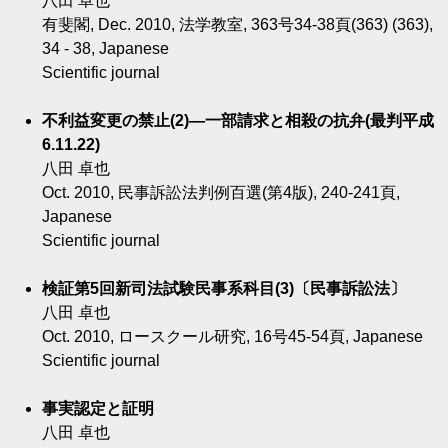
八田 卓也
有斐閣, Dec. 2010, 法学教室, 363号34-38頁(363) (363),
34 - 38, Japanese
Scientific journal
不利益変更の禁止(2)―一部請求と相殺の抗弁(最判平成
6.11.22)
八田 卓也
Oct. 2010, 民事訴訟法判例百選(第4版), 240-241頁,
Japanese
Scientific journal
検証第5回新司法試験民事系科目(3)〔民事訴訟法〕
八田 卓也
Oct. 2010, ロースクール研究, 16号45-54頁, Japanese
Scientific journal
事実認定と証明
八田 卓也