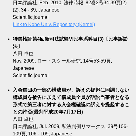
日本評論社, Feb. 2010, 法律時報, 82巻2号34-39頁(2)
(2), 34 - 39, Japanese
Scientific journal
Link to Kobe Univ. Repository (Kernel)
特集検証第4回新司法試験VI民事系科目(3)〔民事訴訟
法〕
八田 卓也
Nov. 2009, ロー・スクール研究, 14号53-59頁,
Japanese
Scientific journal
入会集団の一部の構成員が、訴えの提起に同調しない
構成員を被告に加えて構成員全員が訴訟当事者となる
形式で第三者に対する入会権確認の訴えを提起するこ
との許否(最判平成20年7月17日)
八田 卓也
日本評論社, Jul. 2009, 私法判例リマークス, 39号106-
109頁, 106 - 109, Japanese