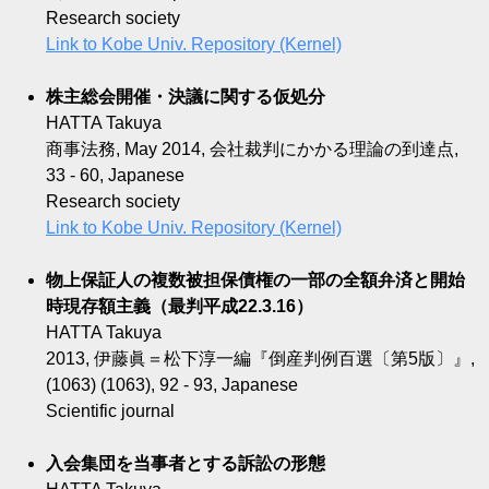
Research society
Link to Kobe Univ. Repository (Kernel)
株主総会開催・決議に関する仮処分
HATTA Takuya
商事法務, May 2014, 会社裁判にかかる理論の到達点,
33 - 60, Japanese
Research society
Link to Kobe Univ. Repository (Kernel)
物上保証人の複数被担保債権の一部の全額弁済と開始
時現存額主義（最判平成22.3.16）
HATTA Takuya
2013, 伊藤眞＝松下淳一編『倒産判例百選〔第5版〕』,
(1063) (1063), 92 - 93, Japanese
Scientific journal
入会集団を当事者とする訴訟の形態