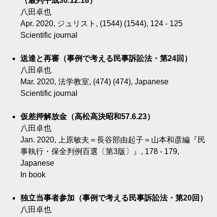
（最判平成30.12.18）
八田卓也
Apr. 2020, ジュリスト, (1544) (1544), 124 - 125
Scientific journal
送達と再審（事例で考える民事訴訟法・第24回）
八田卓也
Mar. 2020, 法学教室, (474) (474), Japanese
Scientific journal
仮差押解放金（高松高決昭和57.6.23）
八田卓也
Jan. 2020, 上原敏夫＝長谷部由起子＝山本和彦編『民
事執行・保全判例百選〔第3版〕』, 178 - 179,
Japanese
In book
独立当事者参加（事例で考える民事訴訟法・第20回）
八田卓也