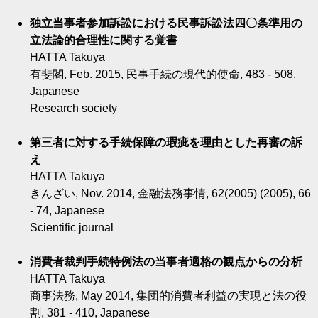
独立当事者参加訴訟における民事訴訟法四〇条準用の
立法論的合理性に関する覚書
HATTA Takuya
有斐閣, Feb. 2015, 民事手続の現代的使命, 483 - 508,
Japanese
Research society
第三者に対する手続保障の瑕疵を理由とした再審の訴
え
HATTA Takuya
きんざい, Nov. 2014, 金融法務事情, 62(2005) (2005), 66
- 74, Japanese
Scientific journal
消費者裁判手続特例法の当事者適格の観点からの分析
HATTA Takuya
商事法務, May 2014, 集団的消費者利益の実現と法の役
割, 381 - 410, Japanese