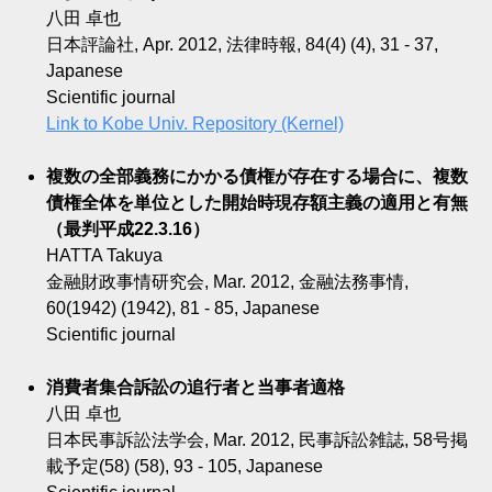
八田 卓也
日本評論社, Apr. 2012, 法律時報, 84(4) (4), 31 - 37,
Japanese
Scientific journal
Link to Kobe Univ. Repository (Kernel)
複数の全部義務にかかる債権が存在する場合に、複数
債権全体を単位とした開始時現存額主義の適用と有無
（最判平成22.3.16）
HATTA Takuya
金融財政事情研究会, Mar. 2012, 金融法務事情,
60(1942) (1942), 81 - 85, Japanese
Scientific journal
消費者集合訴訟の追行者と当事者適格
八田 卓也
日本民事訴訟法学会, Mar. 2012, 民事訴訟雑誌, 58号掲
載予定(58) (58), 93 - 105, Japanese