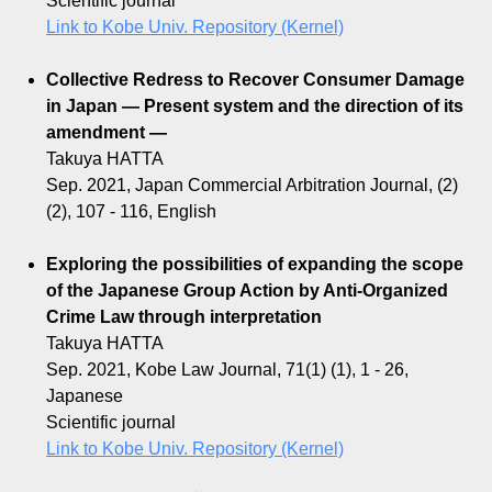
Scientific journal
Link to Kobe Univ. Repository (Kernel)
Collective Redress to Recover Consumer Damage
in Japan ― Present system and the direction of its
amendment ―
Takuya HATTA
Sep. 2021, Japan Commercial Arbitration Journal, (2)
(2), 107 - 116, English
Exploring the possibilities of expanding the scope
of the Japanese Group Action by Anti-Organized
Crime Law through interpretation
Takuya HATTA
Sep. 2021, Kobe Law Journal, 71(1) (1), 1 - 26,
Japanese
Scientific journal
Link to Kobe Univ. Repository (Kernel)