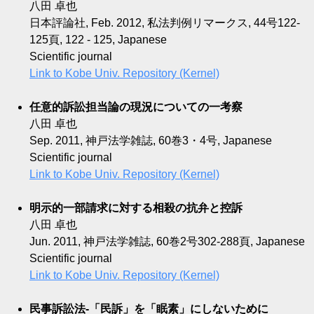
八田 卓也
日本評論社, Feb. 2012, 私法判例リマークス, 44号122-
125頁, 122 - 125, Japanese
Scientific journal
Link to Kobe Univ. Repository (Kernel)
任意的訴訟担当論の現況についての一考察
八田 卓也
Sep. 2011, 神戸法学雑誌, 60巻3・4号, Japanese
Scientific journal
Link to Kobe Univ. Repository (Kernel)
明示的一部請求に対する相殺の抗弁と控訴
八田 卓也
Jun. 2011, 神戸法学雑誌, 60巻2号302-288頁, Japanese
Scientific journal
Link to Kobe Univ. Repository (Kernel)
民事訴訟法-「民訴」を「眠素」にしないために