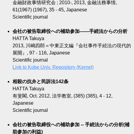
金融財政事情研究会 ; 2010-, 2013, 金融法務事情,
61(1967) (1967), 35 - 45, Japanese
Scientific journal
会社の被告取締役への補助参加――手続法からの分析
HATTA Takuya
2013, 川嶋四郎＝中東正文編『会社事件手続法の現代的
展開』, 97 - 116, Japanese
Scientific journal
Link to Kobe Univ. Repository (Kernel)
相殺の抗弁と民訴法142条
HATTA Takuya
有斐閣, Oct. 2012, 法学教室, (385) (385), 4 - 12,
Japanese
Scientific journal
会社の被告取締役への補助参加 -- 手続法からの分析(補
助参加の利益)