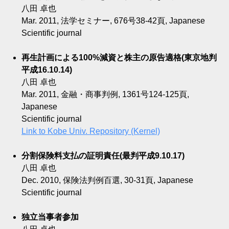
八田 卓也
Mar. 2011, 法学セミナー, 676号38-42頁, Japanese
Scientific journal
再生計画による100%減資と株主の原告適格(東京地判
平成16.10.14)
八田 卓也
Mar. 2011, 金融・商事判例, 1361号124-125頁,
Japanese
Scientific journal
Link to Kobe Univ. Repository (Kernel)
分割保険料支払の証明責任(最判平成9.10.17)
八田 卓也
Dec. 2010, 保険法判例百選, 30-31頁, Japanese
Scientific journal
独立当事者参加