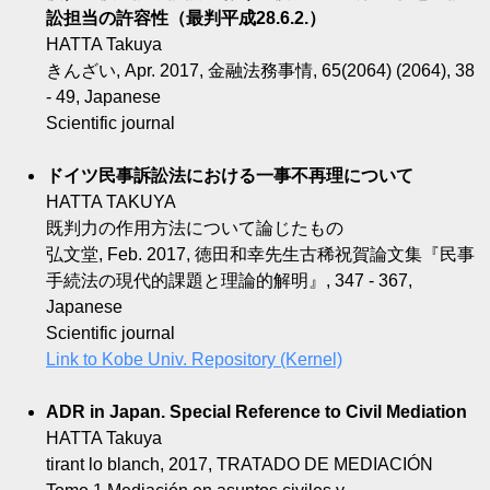
訟担当の許容性（最判平成28.6.2.）
HATTA Takuya
きんざい, Apr. 2017, 金融法務事情, 65(2064) (2064), 38
- 49, Japanese
Scientific journal
ドイツ民事訴訟法における一事不再理について
HATTA TAKUYA
既判力の作用方法について論じたもの
弘文堂, Feb. 2017, 徳田和幸先生古稀祝賀論文集『民事
手続法の現代的課題と理論的解明』, 347 - 367,
Japanese
Scientific journal
Link to Kobe Univ. Repository (Kernel)
ADR in Japan. Special Reference to Civil Mediation
HATTA Takuya
tirant lo blanch, 2017, TRATADO DE MEDIACIÓN