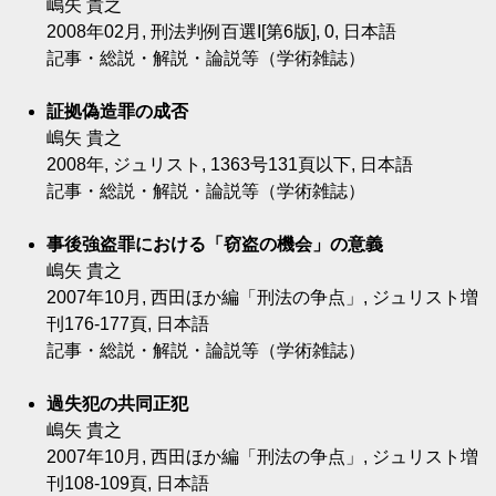
嶋矢 貴之
2008年02月, 刑法判例百選I[第6版], 0, 日本語
記事・総説・解説・論説等（学術雑誌）
証拠偽造罪の成否
嶋矢 貴之
2008年, ジュリスト, 1363号131頁以下, 日本語
記事・総説・解説・論説等（学術雑誌）
事後強盗罪における「窃盗の機会」の意義
嶋矢 貴之
2007年10月, 西田ほか編「刑法の争点」, ジュリスト増
刊176-177頁, 日本語
記事・総説・解説・論説等（学術雑誌）
過失犯の共同正犯
嶋矢 貴之
2007年10月, 西田ほか編「刑法の争点」, ジュリスト増
刊108-109頁, 日本語