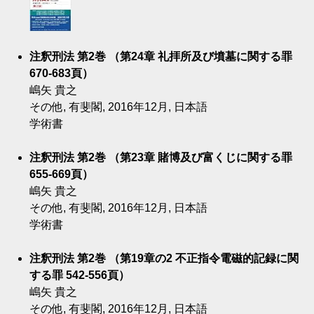
注釈刑法 第2巻 （第24章 礼拝所及び墳墓に関する罪
670-683頁）
嶋矢 貴之
その他, 有斐閣, 2016年12月, 日本語
学術書
注釈刑法 第2巻 （第23章 賭博及び富くじに関する罪
655-669頁）
嶋矢 貴之
その他, 有斐閣, 2016年12月, 日本語
学術書
注釈刑法 第2巻 （第19章の2 不正指令電磁的記録に関
する罪 542-556頁）
嶋矢 貴之
その他, 有斐閣, 2016年12月, 日本語