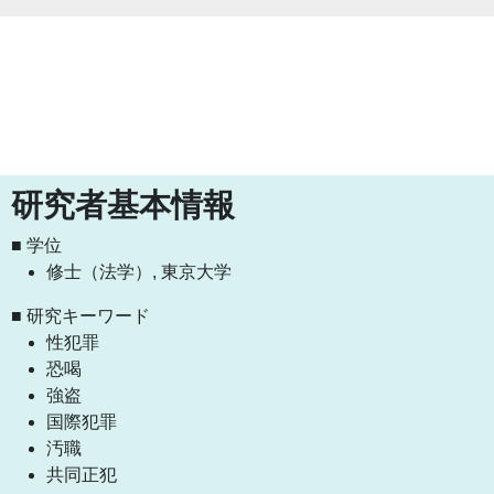
研究者基本情報
■ 学位
修士（法学）, 東京大学
■ 研究キーワード
性犯罪
恐喝
強盗
国際犯罪
汚職
共同正犯