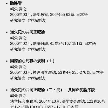
賄賂罪
嶋矢 貴之
2006年03月, 法学教室, 306号55-63頁, 日本語
研究論文（学術雑誌）
過失犯の共同正犯論
嶋矢 貴之
2006年02月, 刑法雑誌, 45巻2号167-181頁, 日本語
研究論文（学術雑誌）
国際的な汚職の規制（１）
嶋矢 貴之
2005年03月, 神戸法学雑誌, 53巻4号235-276頁, 日本語
研究論文（学術雑誌）
過失犯の共同正犯論（二・完）－共同正犯論序説－
嶋矢 貴之
法学協会事務所, 2004年10月, 法学協会雑誌, 121巻10号
151-213頁(10) (10), 1657 - 1719, 日本語