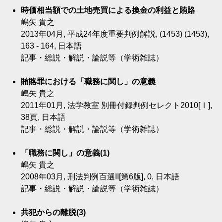
時価相当額での土地売買による換金の利益と賄賂
嶋矢 貴之
2013年04月, 平成24年度重要判例解説, (1453) (1453),
163 - 164, 日本語
記事・総説・解説・論説等（学術雑誌）
賄賂罪における「職務に関し」の意義
嶋矢 貴之
2011年01月, 法学教室 別冊付録判例セレクト2010[Ⅰ],
38頁, 日本語
記事・総説・解説・論説等（学術雑誌）
「職務に関し」の意義(1)
嶋矢 貴之
2008年03月, 刑法判例百選II[第6版], 0, 日本語
記事・総説・解説・論説等（学術雑誌）
共犯からの離脱(3)