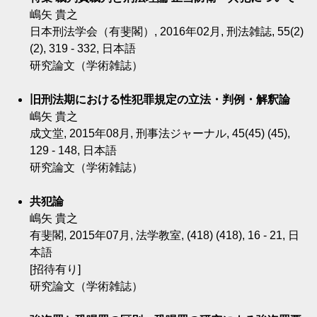
嶋矢 貴之
日本刑法学会（有斐閣）, 2016年02月, 刑法雑誌, 55(2)
(2), 319 - 332, 日本語
研究論文（学術雑誌）
旧刑法期における性犯罪規定の立法・判例・解釈論
嶋矢 貴之
成文堂, 2015年08月, 刑事法ジャーナル, 45(45) (45),
129 - 148, 日本語
研究論文（学術雑誌）
共犯論
嶋矢 貴之
有斐閣, 2015年07月, 法学教室, (418) (418), 16 - 21, 日
本語
[招待有り]
研究論文（学術雑誌）