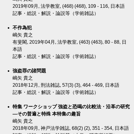
2019年09月, 法学教室, (468) (468), 109 - 116, 日本語
記事・総説・解説・論説等（学術雑誌）
不作為犯
嶋矢 貴之
有斐閣, 2019年04月, 法学教室, (463) (463), 80 - 88, 日
本語
記事・総説・解説・論説等（学術雑誌）
強盗罪の諸問題
嶋矢 貴之
2018年12月, 刑法雑誌, 57(3) (3), 464 - 469, 日本語
記事・総説・解説・論説等（学術雑誌）
特集 ワークショップ 強盗と恐喝の比較法・沿革の研究
―その普遍と特殊 本特集の趣旨
嶋矢 貴之
2018年09月, 神戸法学雑誌, 68(2) (2), 351 - 354, 日本語