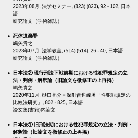
2023年08月, 法学セミナー, (823) (823), 92 - 102, 日本
語
研究論文（学術雑誌）
死体遺棄罪
嶋矢貴之
2023年07月, 法学教室, (514) (514), 26 - 40, 日本語
研究論文（学術雑誌）
日本法② 現行刑法下戦前期における性犯罪規定の立
法・判例・解釈論（旧論文を微修正の上再掲）
嶋矢貴之
2020年11月, 樋口亮介＝深町晋也編著「性犯罪規定の
比較法研究」, 802 - 825, 日本語
論文集(書籍)内論文
日本法① 旧刑法期における性犯罪規定の立法・判例・
解釈論（旧論文を微修正の上再掲）