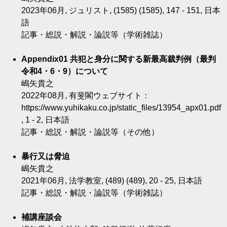
2023年06月, ジュリスト, (1585) (1585), 147 - 151, 日本
語
記事・総説・解説・論説等（学術雑誌）
Appendix01 共犯と身分に関する新最高裁判例（最判
令和4・6・9）について
嶋矢貴之
2022年08月, 有斐閣ウェブサイト：
https://www.yuhikaku.co.jp/static_files/13954_apx01.pdf
, 1 - 2, 日本語
記事・総説・解説・論説等（その他）
暴行又は脅迫
嶋矢貴之
2021年06月, 法学教室, (489) (489), 20 - 25, 日本語
記事・総説・解説・論説等（学術雑誌）
補講座談会