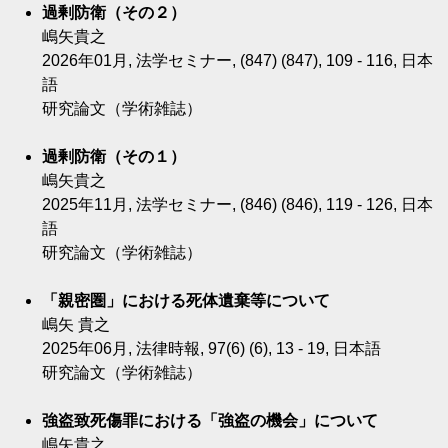
過剰防衛（その２）
嶋矢貴之
2026年01月, 法学セミナー, (847) (847), 109 - 116, 日本
語
研究論文（学術雑誌）
過剰防衛（その１）
嶋矢貴之
2025年11月, 法学セミナー, (846) (846), 119 - 126, 日本
語
研究論文（学術雑誌）
「親密圏」における死体遺棄等について
嶋矢 貴之
2025年06月, 法律時報, 97(6) (6), 13 - 19, 日本語
研究論文（学術雑誌）
強盗致死傷罪における「強盗の機会」について
嶋矢貴之