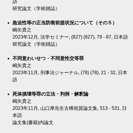
語
研究論文（学術雑誌）
急迫性等の正当防衛前提状況について（その５）
嶋矢貴之
2023年12月, 法学セミナー, (827) (827), 79 - 87, 日本語
研究論文（学術雑誌）
不同意わいせつ・不同意性交等罪
嶋矢貴之
2023年11月, 刑事法ジャーナル, (78) (78), 21 - 32, 日本
語
死体損壊等罪の立法・判例・解釈論
嶋矢貴之
2023年11月, 山口厚先生古稀祝賀論文集, 513 - 531, 日
本語
論文集(書籍)内論文