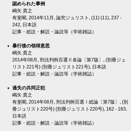
認められた事例
嶋矢 貴之
有斐閣, 2014年11月, 論究ジュリスト, (11) (11), 237 -
242, 日本語
記事・総説・解説・論説等（学術雑誌）
暴行後の領得意思
嶋矢 貴之
2014年08月, 刑法判例百選Ⅱ各論〔第7版〕, (別冊ジュ
リスト221号) (別冊ジュリスト221号), 日本語
記事・総説・解説・論説等（学術雑誌）
過失の共同正犯
嶋矢 貴之
有斐閣, 2014年08月, 刑法判例百選Ⅰ総論〔第7版〕, (別
冊ジュリスト220号) (別冊ジュリスト220号), 162 - 163,
日本語
記事・総説・解説・論説等（学術雑誌）