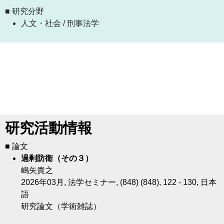
■ 研究分野
人文・社会 / 刑事法学
研究活動情報
■ 論文
過剰防衛（その３）
嶋矢貴之
2026年03月, 法学セミナー, (848) (848), 122 - 130, 日本
語
研究論文（学術雑誌）