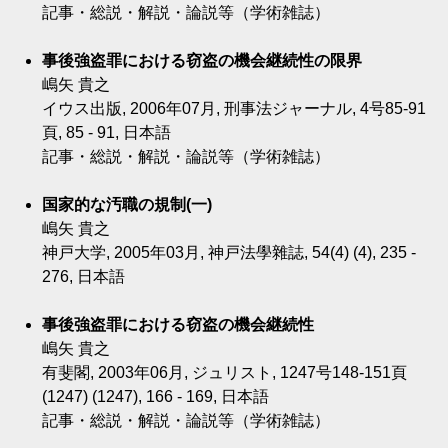
記事・総説・解説・論説等（学術雑誌）
事後強盗罪における窃盗の機会継続性の限界
嶋矢 貴之
イウス出版, 2006年07月, 刑事法ジャーナル, 4号85-91
頁, 85 - 91, 日本語
記事・総説・解説・論説等（学術雑誌）
国家的な汚職の規制(一)
嶋矢 貴之
神戸大学, 2005年03月, 神戸法學雜誌, 54(4) (4), 235 -
276, 日本語
事後強盗罪における窃盗の機会継続性
嶋矢 貴之
有斐閣, 2003年06月, ジュリスト, 1247号148-151頁
(1247) (1247), 166 - 169, 日本語
記事・総説・解説・論説等（学術雑誌）