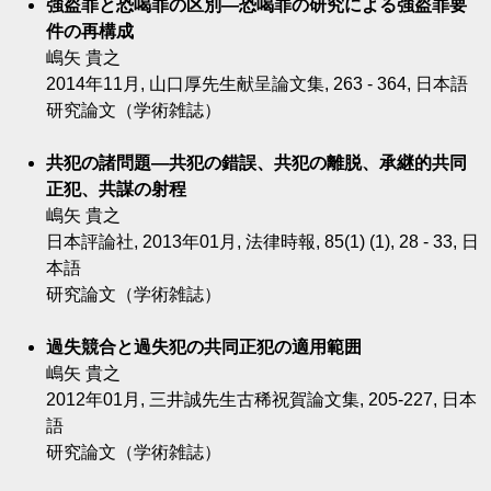
強盗罪と恐喝罪の区別―恐喝罪の研究による強盗罪要
件の再構成
嶋矢 貴之
2014年11月, 山口厚先生献呈論文集, 263 - 364, 日本語
研究論文（学術雑誌）
共犯の諸問題―共犯の錯誤、共犯の離脱、承継的共同
正犯、共謀の射程
嶋矢 貴之
日本評論社, 2013年01月, 法律時報, 85(1) (1), 28 - 33, 日
本語
研究論文（学術雑誌）
過失競合と過失犯の共同正犯の適用範囲
嶋矢 貴之
2012年01月, 三井誠先生古稀祝賀論文集, 205-227, 日本
語
研究論文（学術雑誌）