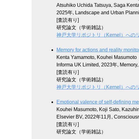
Atsuhiko Uchida Tatsuya, Saga Ken
2025年, Landscape and Urban Plann
[査読有り]
研究論文（学術雑誌）
神戸大学リポジトリ（Kernel）への
Memory for actions and reality monito
Kenta Yamamoto, Kouhei Masumoto
Informa UK Limited, 2023年, Memory, 3
[査読有り]
研究論文（学術雑誌）
神戸大学リポジトリ（Kernel）への
Emotional valence of self-defining mem
Kouhei Masumoto, Koji Sato, Kazuhi
Elsevier BV, 2022年11月, Consciousn
[査読有り]
研究論文（学術雑誌）