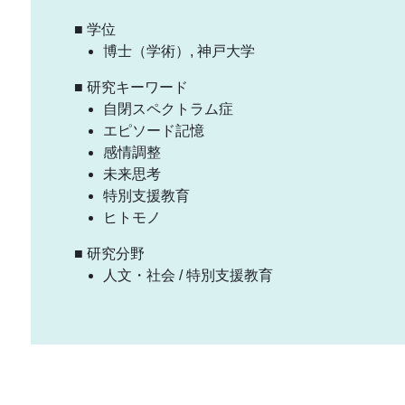
■ 学位
博士（学術）, 神戸大学
■ 研究キーワード
自閉スペクトラム症
エピソード記憶
感情調整
未来思考
特別支援教育
ヒトモノ
■ 研究分野
人文・社会 / 特別支援教育