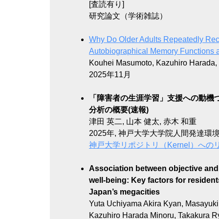
[査読有り]
研究論文（学術雑誌）
Why Do Older Adults Repeatedly Reca
Autobiographical Memory Functions a
Kouhei Masumoto, Kazuhiro Harada, 
2025年11月
「障害者の生涯学習」支援への動機づ
分析の概要(速報)
津田 英二, 山本 健太, 赤木 和重
2025年, 神戸大学大学院人間発達環境学研究科
神戸大学リポジトリ（Kernel）への
Association between objective and
well-being: Key factors for residen
Japan’s megacities
Yuta Uchiyama Akira Kyan, Masayuki
Kazuhiro Harada Minoru, Takakura R