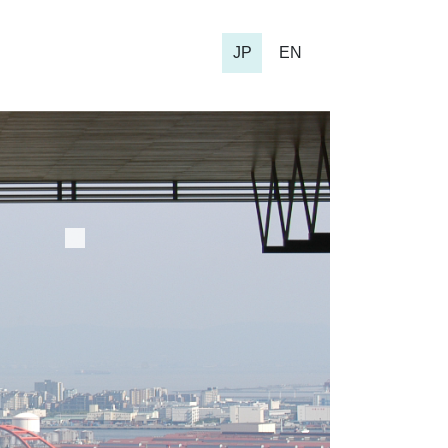
JP
EN