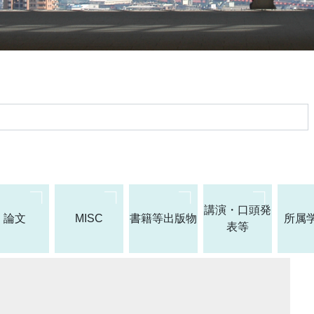
講演・口頭発
論文
MISC
書籍等出版物
所属
表等