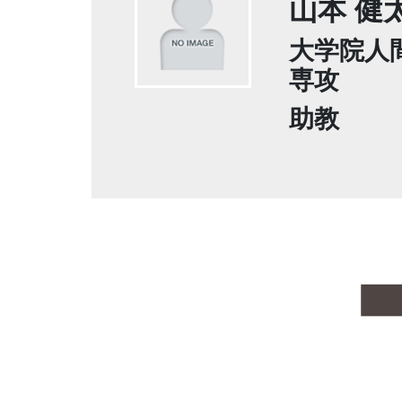
山本 健
大学院人
専攻
助教