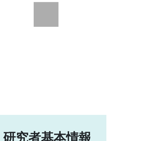
研究者基本情報