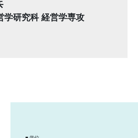
兵
営学研究科 経営学専攻
■ 学位