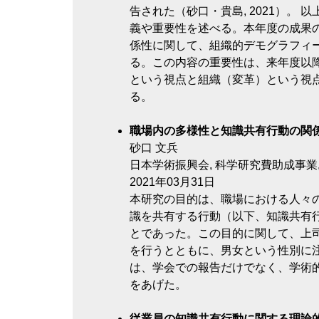
告された（砂口・貴島, 2021）。
義や重要性を述べる。本年度の成果
係性に関して、組織的デモグラフィ
る。この内容の重要性は、来年度以
という視点と組織（変革）という視
る。
職場内の多様性と知識共有行動の関
砂口 文兵
日本学術振興会, 科学研究費助成事業, 若
2021年03月31日
本研究の目的は、職場における人々
識を共有する行動（以下、知識共有
とであった。この目的に関して、上
を行うとともに、男女という性別に
は、学会での報告だけでなく、学術
をあげた。
従業員の知識共有行動に関する理論