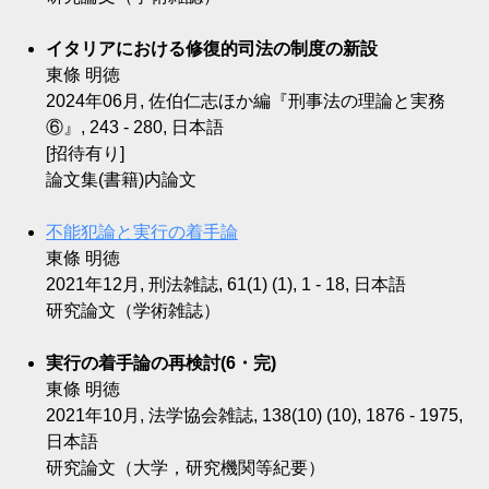
イタリアにおける修復的司法の制度の新設
東條 明徳
2024年06月, 佐伯仁志ほか編『刑事法の理論と実務
⑥』, 243 - 280, 日本語
[招待有り]
論文集(書籍)内論文
不能犯論と実行の着手論
東條 明徳
2021年12月, 刑法雑誌, 61(1) (1), 1 - 18, 日本語
研究論文（学術雑誌）
実行の着手論の再検討(6・完)
東條 明徳
2021年10月, 法学協会雑誌, 138(10) (10), 1876 - 1975,
日本語
研究論文（大学，研究機関等紀要）