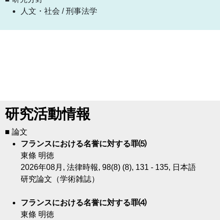
人文・社会 / 刑事法学
研究活動情報
■ 論文
フランスにおける名誉に対する罪⑸
東條 明徳
2026年08月, 法律時報, 98(8) (8), 131 - 135, 日本語
研究論文（学術雑誌）
フランスにおける名誉に対する罪⑷
東條 明徳