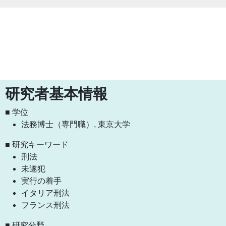
研究者基本情報
■ 学位
法務博士（専門職）, 東京大学
■ 研究キーワード
刑法
未遂犯
実行の着手
イタリア刑法
フランス刑法
■ 研究分野