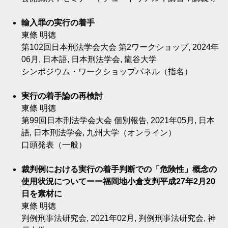
輸入罪の実行の着手
東條 明徳
第102回日本刑法学会大会 第2ワークショップ, 2024年
06月, 日本語, 日本刑法学会, 龍谷大学
シンポジウム・ワークショップパネル（指名）
実行の着手論の再検討
東條 明徳
第99回日本刑法学会大会 個別報告, 2021年05月, 日本
語, 日本刑法学会, 九州大学（オンライン）
口頭発表（一般）
裁判例における実行の着手判断での「危険性」概念の
使用状況についてーー福岡地小倉支判平成27年2月20
日を素材に
東條 明徳
判例刑事法研究会, 2021年02月, 判例刑事法研究会, 神