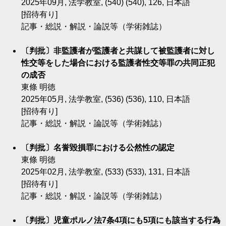
2025年09月, 法学教室, (540) (540), 126, 日本語
[招待有り]
記事・総説・解説・論説等（学術雑誌）
〔判批〕非監護者が監護者と共謀して被監護者に対し
性交等をした場合における監護者性交等罪の共同正犯
の成否
東條 明徳
2025年05月, 法学教室, (536) (536), 110, 日本語
[招待有り]
記事・総説・解説・論説等（学術雑誌）
〔判批〕名誉毀損罪における公然性の認定
東條 明徳
2025年02月, 法学教室, (533) (533), 131, 日本語
[招待有り]
記事・総説・解説・論説等（学術雑誌）
〔判批〕児童ポルノ法7条4項にも5項にも該当する行為