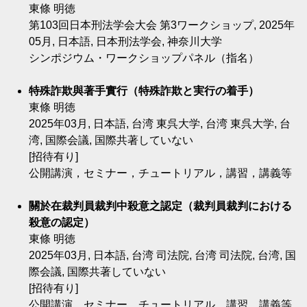
東條 明徳
第103回日本刑法学会大会 第3ワークショップ, 2025年
05月, 日本語, 日本刑法学会, 神奈川大学
シンポジウム・ワークショップパネル（指名）
特殊詐欺與著手實行（特殊詐欺と実行の着手）
東條 明徳
2025年03月, 日本語, 台湾 東呉大学, 台湾 東呉大学, 台
湾, 国際会議, 国際共著していない
[招待有り]
公開講演，セミナー，チュートリアル，講習，講義等
關於在裁判員裁判中殺意之認定（裁判員裁判における
殺意の認定）
東條 明徳
2025年03月, 日本語, 台湾 司法院, 台湾 司法院, 台湾, 国
際会議, 国際共著していない
[招待有り]
公開講演，セミナー，チュートリアル，講習，講義等