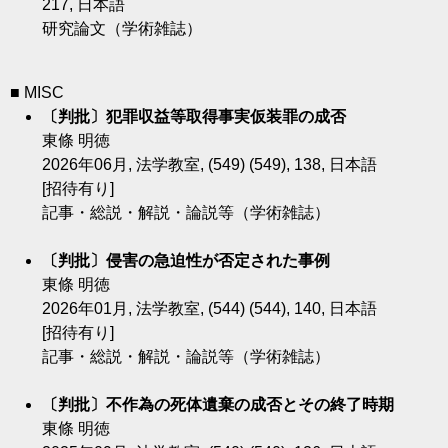
217, 日本語
研究論文（学術雑誌）
■ MISC
〔判批〕犯罪収益等取得事実仮装罪の成否
東條 明徳
2026年06月, 法学教室, (549) (549), 138, 日本語
[招待有り]
記事・総説・解説・論説等（学術雑誌）
〔判批〕侵害の急迫性が否定された事例
東條 明徳
2026年01月, 法学教室, (544) (544), 140, 日本語
[招待有り]
記事・総説・解説・論説等（学術雑誌）
〔判批〕不作為の死体遺棄の成否とその終了時期
東條 明徳