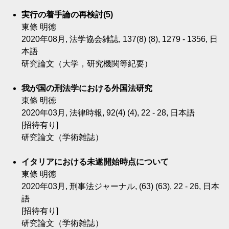
実行の着手論の再検討(5)
東條 明徳
2020年08月, 法学協会雑誌, 137(8) (8), 1279 - 1356, 日
本語
研究論文（大学，研究機関等紀要）
我が国の刑法学における外国法研究
東條 明徳
2020年03月, 法律時報, 92(4) (4), 22 - 28, 日本語
[招待有り]
研究論文（学術雑誌）
イタリアにおける未遂開始時点について
東條 明徳
2020年03月, 刑事法ジャーナル, (63) (63), 22 - 26, 日本
語
[招待有り]
研究論文（学術雑誌）