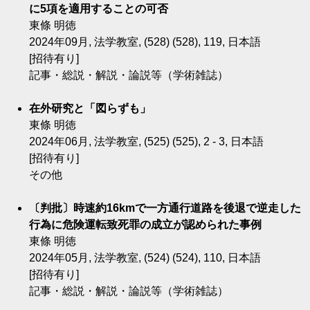
に5項を適用することの可否
東條 明徳
2024年09月, 法学教室, (528) (528), 119, 日本語
[招待有り]
記事・総説・解説・論説等（学術雑誌）
在外研究と「図らずも」
東條 明徳
2024年06月, 法学教室, (525) (525), 2 - 3, 日本語
[招待有り]
その他
〔判批〕時速約16kmで一方通行道路を後退で逆走した
行為に危険運転致死罪の成立が認められた事例
東條 明徳
2024年05月, 法学教室, (524) (524), 110, 日本語
[招待有り]
記事・総説・解説・論説等（学術雑誌）