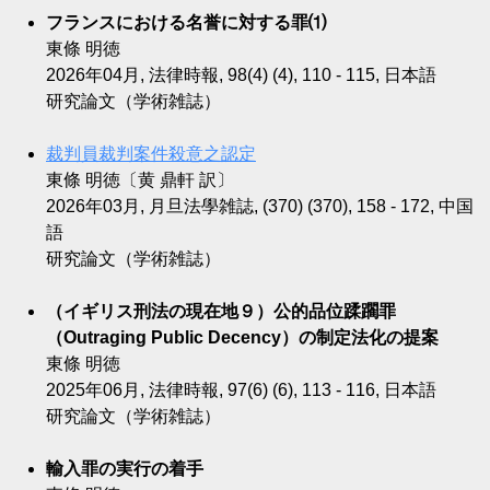
フランスにおける名誉に対する罪⑴
東條 明徳
2026年04月, 法律時報, 98(4) (4), 110 - 115, 日本語
研究論文（学術雑誌）
裁判員裁判案件殺意之認定
東條 明徳〔黄 鼎軒 訳〕
2026年03月, 月旦法學雑誌, (370) (370), 158 - 172, 中国
語
研究論文（学術雑誌）
（イギリス刑法の現在地９）公的品位蹂躙罪
（Outraging Public Decency）の制定法化の提案
東條 明徳
2025年06月, 法律時報, 97(6) (6), 113 - 116, 日本語
研究論文（学術雑誌）
輸入罪の実行の着手