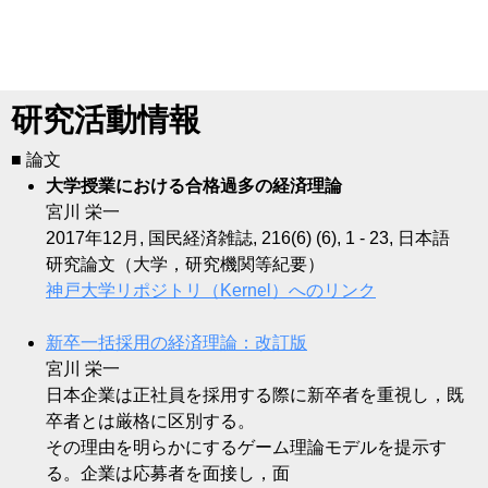
研究活動情報
■ 論文
大学授業における合格過多の経済理論
宮川 栄一
2017年12月, 国民経済雑誌, 216(6) (6), 1 - 23, 日本語
研究論文（大学，研究機関等紀要）
神戸大学リポジトリ（Kernel）へのリンク
新卒一括採用の経済理論：改訂版
宮川 栄一
日本企業は正社員を採用する際に新卒者を重視し，既
卒者とは厳格に区別する。
その理由を明らかにするゲーム理論モデルを提示す
る。企業は応募者を面接し，面