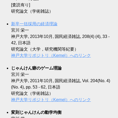
[査読有り]
研究論文（学術雑誌）
新卒一括採用の経済理論
宮川 栄一
神戸大学, 2013年10月, 国民経済雑誌, 208(4) (4), 33 -
42, 日本語
研究論文（大学，研究機関等紀要）
神戸大学リポジトリ（Kernel）へのリンク
じゃんけん癖のゲーム理論
宮川 栄一
神戸大学, 2011年10月, 国民経済雑誌, Vol. 204(No. 4)
(No. 4), pp. 53 - 62, 日本語
研究論文（学術雑誌）
神戸大学リポジトリ（Kernel）へのリンク
変則じゃんけんの動学均衡