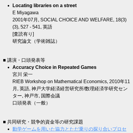
Locating libraries on a street
E Miyagawa
2001年07月, SOCIAL CHOICE AND WELFARE, 18(3)
(3), 527 - 541, 英語
[査読有り]
研究論文（学術雑誌）
■ 講演・口頭発表等
Accuracy Choice in Repeated Games
宮川 栄一
RIEB Workshop on Mathematical Economics, 2010年11
月, 英語, 神戸大学経済経営研究所/数理経済学研究セン
ター, 神戸市, 国際会議
口頭発表（一般）
■ 共同研究・競争的資金等の研究課題
動学ゲームを用いた協力とただ乗りの探り合いプロセ