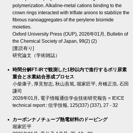
polymerization. Alkaline-metal cations binding to the
crown rings interacted with triflate anions to stabilize the
fibrous nanoaggregates of the perylene bisimide
moieties.
Oxford University Press (OUP), 2026年01月, Bulletin of
the Chemical Society of Japan, 99(2) (2)
[査読有り]
研究論文（学術雑誌）
時間分解FT-IRで観測した1秒以内で進行するポリ尿素
重合と水素結合形成プロセス
小柴康子, 厚見智志, 秋山吾篤, 堀家匠平, 舟橋正浩, 石田
謙司
2026年01月, 電子情報通信学会技術研究報告 = IEICE
technical report : 信学技報, 125(337) (337), 27 - 32
カーボンナノチューブ熱電材料のドーピング
堀家匠平