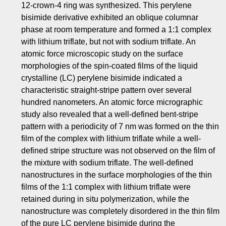
12-crown-4 ring was synthesized. This perylene
bisimide derivative exhibited an oblique columnar
phase at room temperature and formed a 1:1 complex
with lithium triflate, but not with sodium triflate. An
atomic force microscopic study on the surface
morphologies of the spin-coated films of the liquid
crystalline (LC) perylene bisimide indicated a
characteristic straight-stripe pattern over several
hundred nanometers. An atomic force micrographic
study also revealed that a well-defined bent-stripe
pattern with a periodicity of 7 nm was formed on the thin
film of the complex with lithium triflate while a well-
defined stripe structure was not observed on the film of
the mixture with sodium triflate. The well-defined
nanostructures in the surface morphologies of the thin
films of the 1:1 complex with lithium triflate were
retained during in situ polymerization, while the
nanostructure was completely disordered in the thin film
of the pure LC perylene bisimide during the