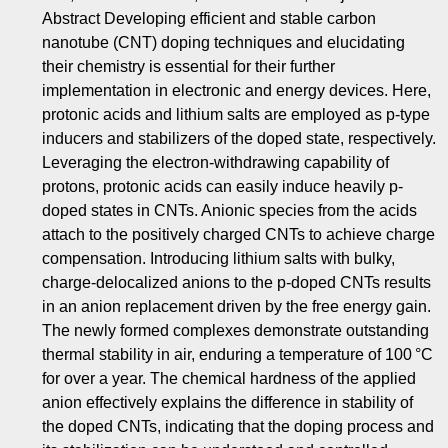
Abstract Developing efficient and stable carbon
nanotube (CNT) doping techniques and elucidating
their chemistry is essential for their further
implementation in electronic and energy devices. Here,
protonic acids and lithium salts are employed as p-type
inducers and stabilizers of the doped state, respectively.
Leveraging the electron-withdrawing capability of
protons, protonic acids can easily induce heavily p-
doped states in CNTs. Anionic species from the acids
attach to the positively charged CNTs to achieve charge
compensation. Introducing lithium salts with bulky,
charge-delocalized anions to the p-doped CNTs results
in an anion replacement driven by the free energy gain.
The newly formed complexes demonstrate outstanding
thermal stability in air, enduring a temperature of 100 °C
for over a year. The chemical hardness of the applied
anion effectively explains the difference in stability of
the doped CNTs, indicating that the doping process and