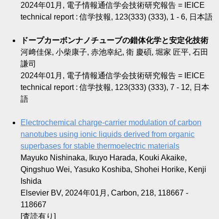
2024年01月, 電子情報通信学会技術研究報告 = IEICE
technical report : 信学技報, 123(333) (333), 1 - 6, 日本語
ドープカーボンナノチューブの錯体化学と安定化技術
河﨑佳保, 小柴康子, 赤池幸紀, 衛 慶碩, 堀家 匠平, 石田
謙司
2024年01月, 電子情報通信学会技術研究報告 = IEICE
technical report : 信学技報, 123(333) (333), 7 - 12, 日本
語
Electrochemical charge-carrier modulation of carbon
nanotubes using ionic liquids derived from organic
superbases for stable thermoelectric materials
Mayuko Nishinaka, Ikuyo Harada, Kouki Akaike,
Qingshuo Wei, Yasuko Koshiba, Shohei Horike, Kenji
Ishida
Elsevier BV, 2024年01月, Carbon, 218, 118667 -
118667
[査読有り]