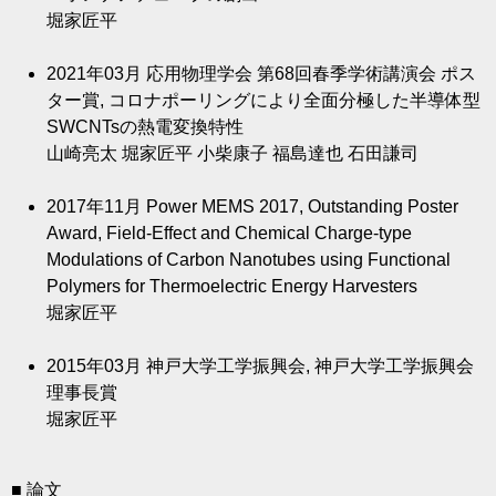
堀家匠平
2021年03月
応用物理学会 第68回春季学術講演会 ポス
ター賞, コロナポーリングにより全面分極した半導体型
SWCNTsの熱電変換特性
山崎亮太 堀家匠平 小柴康子 福島達也 石田謙司
2017年11月
Power MEMS 2017, Outstanding Poster
Award, Field-Effect and Chemical Charge-type
Modulations of Carbon Nanotubes using Functional
Polymers for Thermoelectric Energy Harvesters
堀家匠平
2015年03月
神戸大学工学振興会, 神戸大学工学振興会
理事長賞
堀家匠平
■ 論文