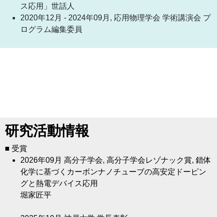
ス応用」世話人
2020年12月 - 2024年09月, 応用物理学会 学術講演会 プ
ログラム編集委員
研究活動情報
■ 受賞
2026年09月
高分子学会, 高分子学会レゾナック賞, 錯体
化学に基づくカーボンナノチューブの高安定ドーピン
グと熱電デバイス応用
堀家匠平