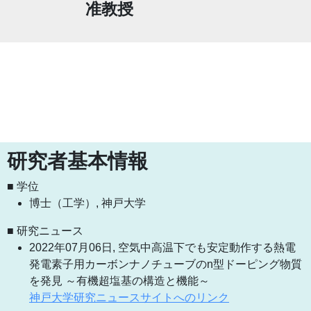
准教授
研究者基本情報
■ 学位
博士（工学）, 神戸大学
■ 研究ニュース
2022年07月06日, 空気中高温下でも安定動作する熱電
発電素子用カーボンナノチューブのn型ドーピング物質
を発見 ～有機超塩基の構造と機能～
神戸大学研究ニュースサイトへのリンク