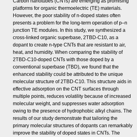
Carbon nanotubes (CNTs) are emerging as promising
platforms for organic thermoelectric (TE) materials.
However, the poor stability of n-doped states often
presents a problem for the long-term operation of p–n
junction TE modules. In this study, we synthesized a
cross-linked organic superbase, 2TBD-C10, as a
dopant to create n-type CNTs that are resistant to air,
heat, and humidity. When comparing the stability of
2TBD-C10-doped CNTs with those doped by a
conventional superbase (TBD), we found that the
enhanced stability could be attributed to the unique
molecular structure of 2TBD-C10. This structure aids in
effective adsorption on the CNT surfaces through
multiple points, reduces volatility because of increased
molecular weight, and suppresses water adsorption
owing to the presence of hydrophobic alkyl chains. The
results of our study demonstrate that tailoring the
primary molecular structures of dopants can remarkably
improve the stability of doped states in CNTs. The