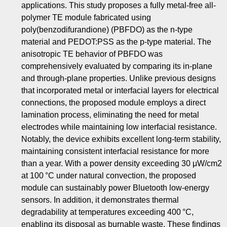
applications. This study proposes a fully metal-free all-
polymer TE module fabricated using
poly(benzodifurandione) (PBFDO) as the n-type
material and PEDOT:PSS as the p-type material. The
anisotropic TE behavior of PBFDO was
comprehensively evaluated by comparing its in-plane
and through-plane properties. Unlike previous designs
that incorporated metal or interfacial layers for electrical
connections, the proposed module employs a direct
lamination process, eliminating the need for metal
electrodes while maintaining low interfacial resistance.
Notably, the device exhibits excellent long-term stability,
maintaining consistent interfacial resistance for more
than a year. With a power density exceeding 30 μW/cm2
at 100 °C under natural convection, the proposed
module can sustainably power Bluetooth low-energy
sensors. In addition, it demonstrates thermal
degradability at temperatures exceeding 400 °C,
enabling its disposal as burnable waste. These findings