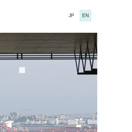
JP
EN