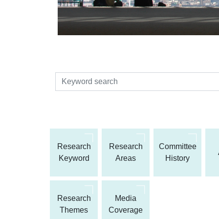
検索
Research
Research
Committee
Keyword
Areas
History
Research
Media
Themes
Coverage