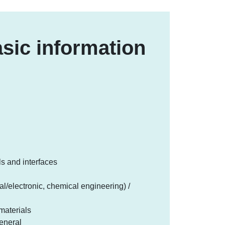
sic information
s and interfaces
l/electronic, chemical engineering) /
materials
eneral