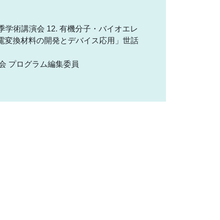
第85回秋季学術講演会 12. 有機分子・バイオエレ
熱電変換材料の開発とデバイス応用」世話
学術講演会 プログラム編集委員