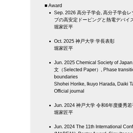
■ Award
Sep. 2026
高分子学会, 高分子学会
ブの高安定ドーピングと熱電デバイ
堀家匠平
Oct. 2025
神戸大学 学長表彰
堀家匠平
Jun. 2025
Chemical Society of Japan
文（Selected Paper）, Phase transition 
boundaries
Shohei Horike, Ikuyo Harada, Daiki T
Official journal
Jun. 2024
神戸大学 令和6年度優秀
堀家匠平
Jun. 2024
The 11th International Con