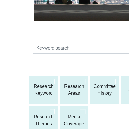
検索
Research
Research
Committee
Keyword
Areas
History
Research
Media
Themes
Coverage