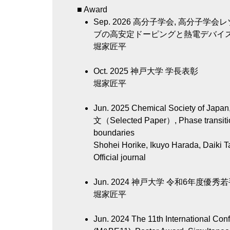
■ Award
Sep. 2026
高分子学会, 高分子学会
ブの高安定ドーピングと熱電デバイ
堀家匠平
Oct. 2025
神戸大学 学長表彰
堀家匠平
Jun. 2025
Chemical Society of Japan
文（Selected Paper）, Phase transition 
boundaries
Shohei Horike, Ikuyo Harada, Daiki T
Official journal
Jun. 2024
神戸大学 令和6年度優秀
堀家匠平
Jun. 2024
The 11th International Con