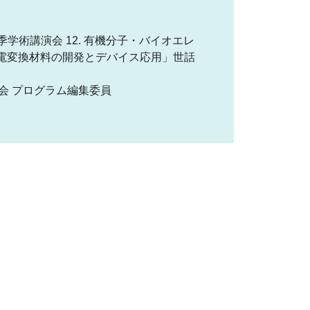
第85回秋季学術講演会 12. 有機分子・バイオエレ
熱電変換材料の開発とデバイス応用」世話
学術講演会 プログラム編集委員