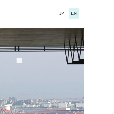
JP
EN