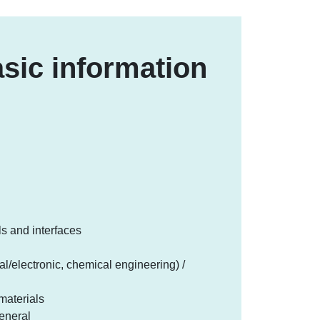
sic information
s and interfaces
l/electronic, chemical engineering) /
materials
eneral